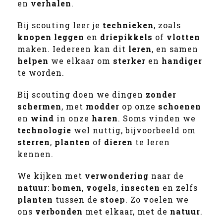
en
verhalen
.
Bij scouting leer je
technieken
, zoals
knopen leggen
en
driepikkels
of
vlotten
maken. Iedereen kan dit
leren
, en samen
helpen
we elkaar om
sterker
en
handiger
te worden.
Bij scouting doen we dingen
zonder
schermen
, met
modder
op onze
schoenen
en
wind
in onze
haren
. Soms vinden we
technologie
wel nuttig, bijvoorbeeld om
sterren
,
planten
of
dieren
te leren
kennen.
We kijken met
verwondering
naar de
natuur
:
bomen
,
vogels
,
insecten
en zelfs
planten
tussen de
stoep
. Zo voelen we
ons
verbonden
met elkaar, met de
natuur
.